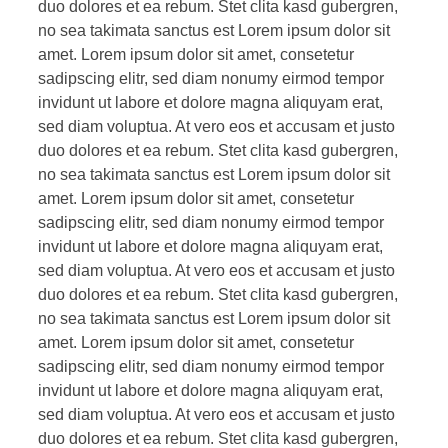
duo dolores et ea rebum. Stet clita kasd gubergren,
no sea takimata sanctus est Lorem ipsum dolor sit
amet. Lorem ipsum dolor sit amet, consetetur
sadipscing elitr, sed diam nonumy eirmod tempor
invidunt ut labore et dolore magna aliquyam erat,
sed diam voluptua. At vero eos et accusam et justo
duo dolores et ea rebum. Stet clita kasd gubergren,
no sea takimata sanctus est Lorem ipsum dolor sit
amet. Lorem ipsum dolor sit amet, consetetur
sadipscing elitr, sed diam nonumy eirmod tempor
invidunt ut labore et dolore magna aliquyam erat,
sed diam voluptua. At vero eos et accusam et justo
duo dolores et ea rebum. Stet clita kasd gubergren,
no sea takimata sanctus est Lorem ipsum dolor sit
amet. Lorem ipsum dolor sit amet, consetetur
sadipscing elitr, sed diam nonumy eirmod tempor
invidunt ut labore et dolore magna aliquyam erat,
sed diam voluptua. At vero eos et accusam et justo
duo dolores et ea rebum. Stet clita kasd gubergren,